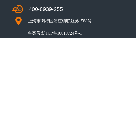
400-8939-255
上海市闵行区浦江镇联航路1588号
备案号:
沪ICP备16019724号-1
CO