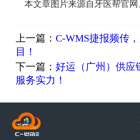
本文章图片来源自牙医帮官网
上一篇：
C-WMS捷报频传
目！
下一篇：
好运（广州）供应链
服务实力！