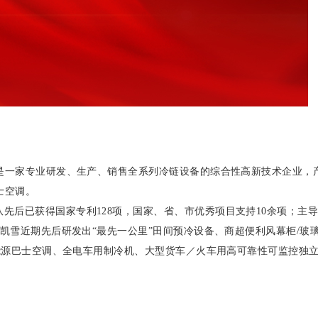
年，是一家专业研发、生产、销售全系列冷链设备的综合性高新技术企业，
士空调。
队先后已获得国家专利
128项，国家、省、市优秀项目支持10余项；主
凯雪近期先后研发出“最先一公里”田间预冷设备、商超便利风幕柜/玻
能源巴士空调、全电车用制冷机、大型货车／火车用高可靠性可监控独