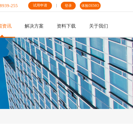
8939-255
试用申请
登录
体验DEMO
闻资讯
解决方案
资料下载
关于我们