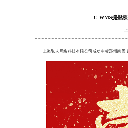
C-WMS捷报
上
上海弘人网络科技有限公司成功中标郑州凯雪