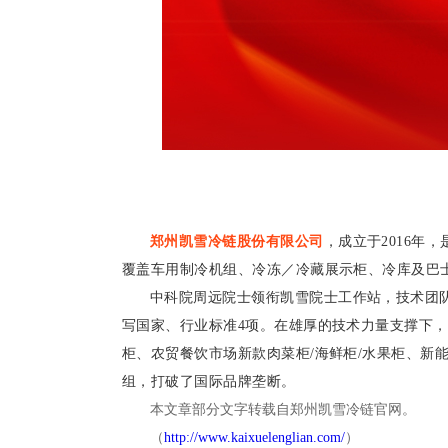
郑州凯雪冷链股份有限公司
，成立于
2016
覆盖车用制冷机组、冷冻／冷藏展示柜、冷库及巴
中科院周远院士领衔凯雪院士工作站，技术团
写国家、行业标准4项。在雄厚的技术力量支撑下，
柜、农贸餐饮市场新款肉菜柜/海鲜柜/水果柜、新
组，打破了国际品牌垄断。
本文章部分文字转载自郑州凯雪冷链官网。
（
http://www.kaixuelenglian.com/
）