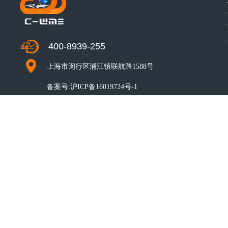
400-8939-255
上海市闵行区浦江镇联航路1588号
备案号:
沪ICP备16019724号-1
CO