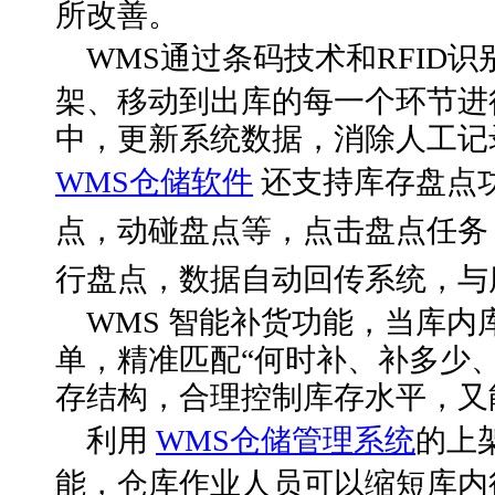
所改善
。
WMS通过
条码技术和
RFID
架、移动到出库的每一个环节
进
中，
更新系统数据，消除人工记
WMS仓储软件
还支持库存盘点
点，动碰盘点等，点击盘点任务
行盘点，数据自动回传系统，与
WMS 智能补货功能，当库
单，精准匹配“何时补、补多少
存结构，合理控制库存水平，又
利用
WMS仓储管理系统
的上
能，仓库作业人员可以缩短库内