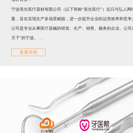
宁波美生医疗器材有限公司（以下简称“美生医疗”）近日与弘人网络
案，旨在实现生产多场景赋能，进一步提升企业的运营效率和竞争
公司是专业从事医疗器械的研发、生产、销售、服务的企业。公司成
天下”的宁波。 ...
查看详情