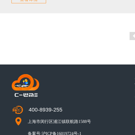
400-8939-255
上海市闵行区浦江镇联航路1588号
备案号:
沪ICP备16019724号-1