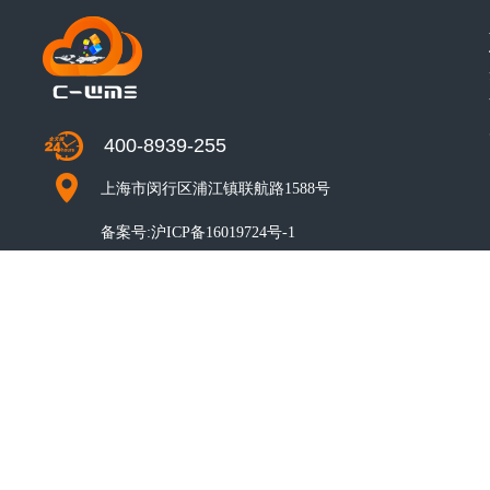
400-8939-255
上海市闵行区浦江镇联航路1588号
备案号:
沪ICP备16019724号-1
CO