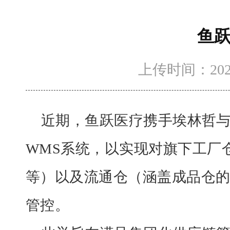
鱼
上传时间：2023-7
近期，鱼跃医疗携手埃林哲
WMS系统，以实现对旗下工厂
等）以及流通仓（涵盖成品仓的B
管控。