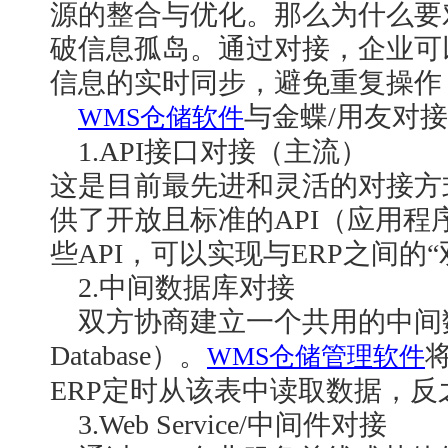
源的整合与优化。那么为什么要
破信息孤岛。通过对接，企业可
信息的实时同步，避免重复操作
与金蝶
/用友对
WMS仓储软件
1.
API接口对接（主流）
这是目前最先进和灵活的对接方
供了开放且标准的API（应用程
些API，可以实现与ERP之间的
2.
中间数据库对接
双方协商建立一个共用的中间
Database）。
WMS仓储管理软件
ERP定时从该表中读取数据，反
3.Web Service/中间件对接