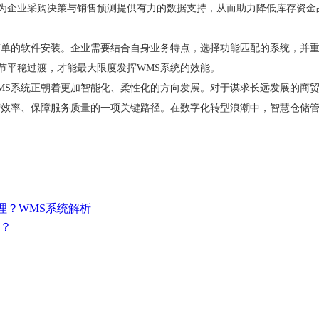
为企业采购决策与销售预测提供有力的数据支持，从而助力降低库存资金
简单的软件安装。企业需要结合自身业务特点，选择功能匹配的系统，并
节平稳过渡，才能最大限度发挥
WMS系统的效能。
MS系统正朝着更加智能化、柔性化的方向发展。对于谋求长远发展的商
营效率、保障服务质量的一项关键路径。在数字化转型浪潮中，智慧仓储
理？WMS系统解析
营？