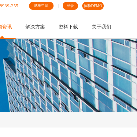
8939-255
试用申请
登录
体验DEMO
闻资讯
解决方案
资料下载
关于我们