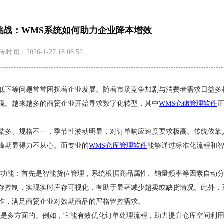
挑战：WMS系统如何助力企业降本增效
时间：2026-1-27 18:08:52
低下等问题常常困扰着企业发展。随着市场竞争加剧与消费者需求日益多
境。越来越多的商贸企业开始寻求数字化转型，其中
WMS仓储管理
软件
繁多、规格不一，季节性波动明显，对订单响应速度要求极高。传统依靠
峰期显得力不从心。而专业的
WMS仓库管理软件
能够通过标准化流程和
心功能：首先是智能货位管理，系统根据商品属性、销量频率等因素自动
存控制，实现实时库存可视化，有助于显著减少超卖或缺货情况。此外，
作，满足商贸企业对效期商品的严格管控需求。
值是多方面的。例如，它能有效优化订单处理流程，助力提升仓库空间利