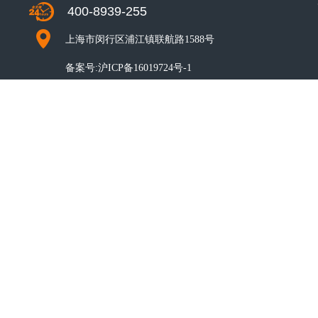
400-8939-255
上海市闵行区浦江镇联航路1588号
备案号:
沪ICP备16019724号-1
CO