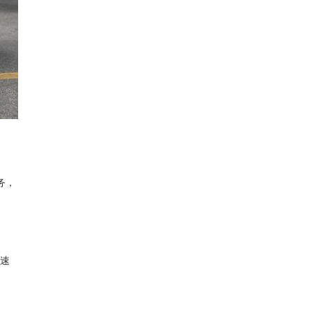
务，
快速