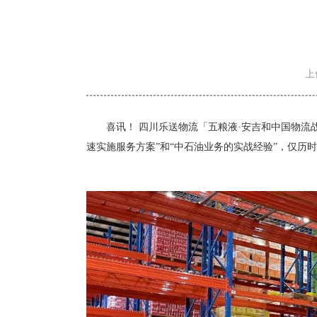
上传
喜讯！
四川乐送物流「五粮液
·安吉和中国物流
速实施服务方案”和“中石油业务的实战经验”，仅历时1