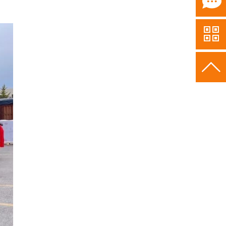
255
用申请