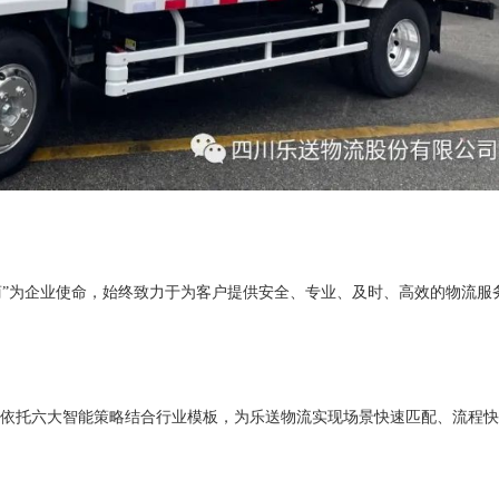
商”为企业使命，始终致力于为客户提供安全、专业、及时、高效的物流服
服务框架，依托六大智能策略结合行业模板，为乐送物流实现场景快速匹配、流程