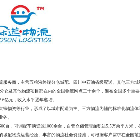
流服务商，主营五粮液终端分仓城配、四川中石油省级配送、其他三方城
各分仓及其他物流项目部在内的全国物流网点二十余个，遍布全国多个重要
2.6亿元，收入水平逐年递增。
大宗物资等行业，形成了以城市配送为主、三方物流为辅的标准化物流体
业务。
500台，可调配车辆资源1000余台，自管仓储管理面积达5.5万余平方米，
的城配物流运营经验、丰富的物流社会资源池，可根据客户需求在全国范