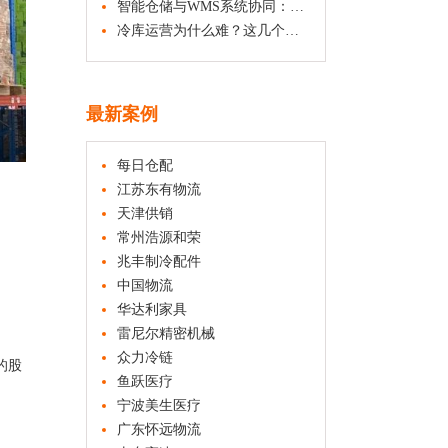
智能仓储与WMS系统协同：自动化设备如何重塑仓库运营效率
冷库运营为什么难？这几个方面是关键
最新案例
每日仓配
江苏东有物流
天津供销
常州浩源和荣
兆丰制冷配件
中国物流
华达利家具
雷尼尔精密机械
众力冷链
的股
鱼跃医疗
宁波美生医疗
广东怀远物流