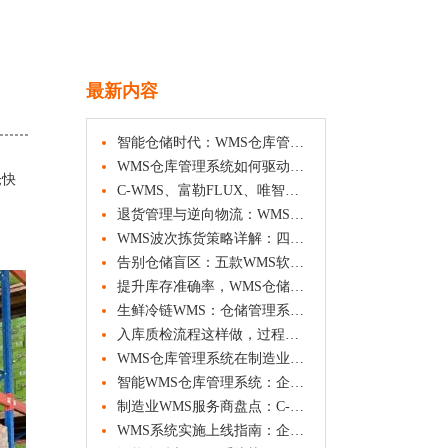
最新内容
智能仓储时代：WMS仓库管理系统的应用场景与实践价值
WMS仓库管理系统如何驱动企业仓储数字化转型
仓快
C-WMS、富勒FLUX、唯智等WMS系统功能与选型参考
退货管理与逆向物流：WMS仓库管理系统如何破解退货难题
WMS波次拣货策略详解：四种聚合方式与路径优化方法
告别仓储盲区：五款WMS软件功能与适用场景横向观察
提升库存准确率，WMS仓储管理系统的四种盘点策略解析
生鲜冷链WMS：仓储管理系统如何守护食品安全与效期管控
入库质检流程这样做，过程管控更透明
WMS仓库管理系统在制造业的应用方案
智能WMS仓库管理系统：企业数字化转型的新趋势
制造业WMS服务商盘点：C-WMS、鼎捷、盘古信息、西门子、中之杰等方案对比
WMS系统实施上线指南：企业如何平稳推进仓储数字化转型