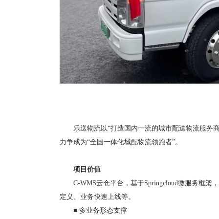
乐送物流以
“打造国内一流的城市配送物流服务
力争成为“全国一体化城配物流领跑者”。
项目价值
C-WMS云仓平台，基于Springcloud微
定义、业务快速上线等。
■ 多业务形态支撑