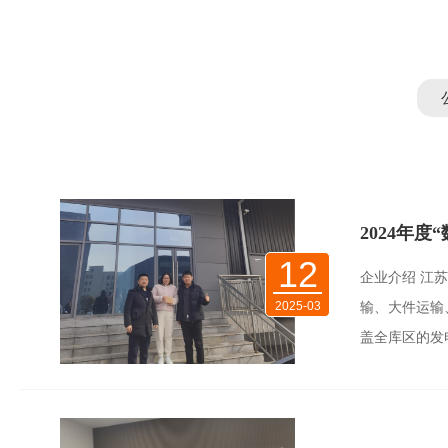
2024年
12
企业介绍 江
2025-03
输、大件运输
盖全库区的发