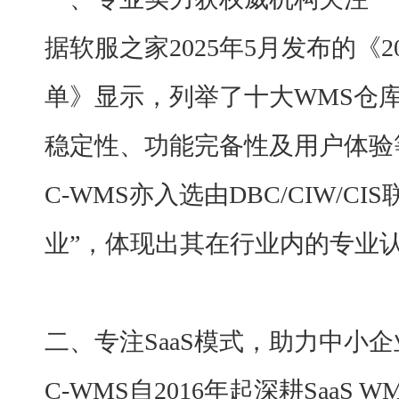
据软服之家
2025年5月发布的《
单》显示，列举了十大WMS仓库
稳定性、功能完备性及用户体验
C-WMS亦入选由DBC/CIW/CI
业”，体现出其在行业内的专业
二、专注
SaaS模式，助力中小
C-WMS自2016年起深耕SaaS