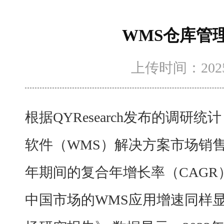
WMS仓库管
上传时间：2025-1
根据
QYResearch发布的调研
软件（WMS）解决方案市场销售额将达
年期间的复合年增长率（CAGR）
中国市场的
WMS应用增速同样显